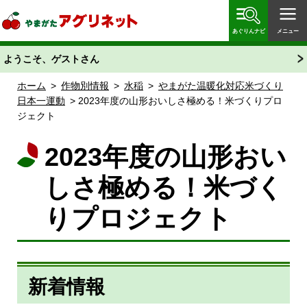
やまがたアグリネット 山形県農業情報サイト 愛称
「あぐりん」
あぐりんナビ
メニュー
ようこそ、ゲストさん
ホーム
>
作物別情報
>
水稲
>
やまがた温暖化対応米づくり
日本一運動
> 2023年度の山形おいしさ極める！米づくりプロ
ジェクト
2023年度の山形おい
しさ極める！米づく
りプロジェクト
新着情報