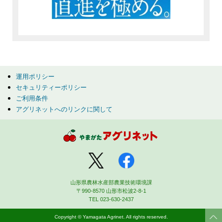
運用ポリシー
セキュリティーポリシー
ご利用条件
アグリネットへのリンクに関して
山形県農林水産部農業技術環境課
〒990-8570 山形市松波2-8-1
TEL 023-630-2437
Copyright © Yamagata Agrinet. All rights reserved.