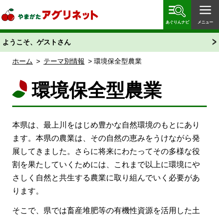
やまがたアグリネット 山形県農業情報サイト 愛称
「あぐりん」
あぐりんナビ
メニュー
ようこそ、ゲストさん
ホーム
>
テーマ別情報
> 環境保全型農業
環境保全型農業
本県は、最上川をはじめ豊かな自然環境のもとにあり
ます。本県の農業は、その自然の恵みをうけながら発
展してきました。さらに将来にわたってその多様な役
割を果たしていくためには、これまで以上に環境にや
さしく自然と共生する農業に取り組んでいく必要があ
ります。
そこで、県では畜産堆肥等の有機性資源を活用した土