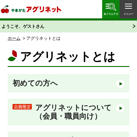
やまがたアグリネット 山形県農業情報サイト 愛称
「あぐりん」
あぐりんナビ
メニュー
ようこそ、ゲストさん
ホーム
> アグリネットとは
アグリネットとは
初めての方へ
メニ
アグリネットについて
メニ
（会員・職員向け）