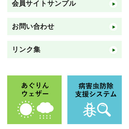
会員サイトサンプル
メニ
お問い合わせ
メニ
リンク集
メニ