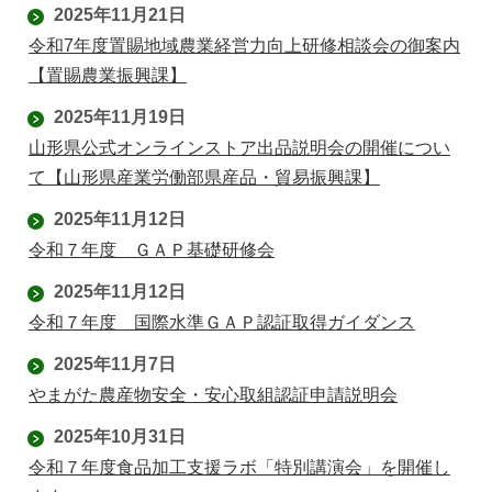
2025年11月21日
令和7年度置賜地域農業経営力向上研修相談会の御案内
【置賜農業振興課】
2025年11月19日
山形県公式オンラインストア出品説明会の開催につい
て【山形県産業労働部県産品・貿易振興課】
2025年11月12日
令和７年度 ＧＡＰ基礎研修会
2025年11月12日
令和７年度 国際水準ＧＡＰ認証取得ガイダンス
2025年11月7日
やまがた農産物安全・安心取組認証申請説明会
2025年10月31日
令和７年度食品加工支援ラボ「特別講演会」を開催し