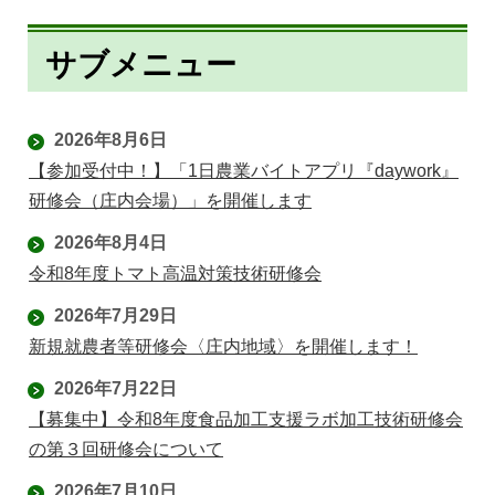
サブメニュー
2026年8月6日
【参加受付中！】「1日農業バイトアプリ『daywork』
研修会（庄内会場）」を開催します
2026年8月4日
令和8年度トマト高温対策技術研修会
2026年7月29日
新規就農者等研修会〈庄内地域〉を開催します！
2026年7月22日
【募集中】令和8年度食品加工支援ラボ加工技術研修会
の第３回研修会について
2026年7月10日