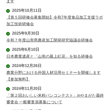
ます
2025年10月11日
【第５回研修会募集開始】令和7年度食品加工支援ラボ
加工技術研修会
2025年9月30日
令和７年度山形県農産加工開発研究協議会研修会
2025年6月10日
日本農業遺産と「山形の最上紅花」を知る研修会
2024年12月26日
農業分野における外国人材活用セミナーを開催します
【参加無料】
2024年11月20日
「第２回おいしい米粉パンコンテスト」inやまがた最終
審査会 一般審査員募集について