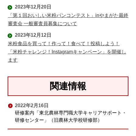
2023年12月20日
「第１回おいしい米粉パンコンテスト」inやまがた最終
審査会 一般審査員募集について
2023年12月12日
米粉食品を買って！作って！食べて！投稿しよう！
「米粉チャレンジ！Instagramキャンペーン」を開催し
ます
関連情報
2022年2月16日
研修案内「東北農林専門職大学キャリアサポート・
研修センター」（旧農林大学校研修部）