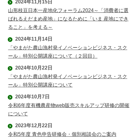
2024年11月15日
山形枝豆日本一産地化フォーラム2024～「消費者に選
ばれるえだまめ産地」になるために「いま 産地にでき
ること」を考える～
2024年11月14日
「やまがた農山漁村発イノベーションビジネス・スク
ール」特別公開講座について（２回目）
2024年10月22日
「やまがた農山漁村発イノベーションビジネス・スク
ール」特別公開講座について
2024年10月7日
令和6年度有機農産物web販売スキルアップ研修の開催
について
2023年12月22日
令和5年度 青色申告研修会・個別相談会のご案内