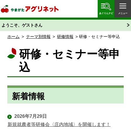
やまがたアグリネット 山形県農業情報サイト 愛称
「あぐりん」
あぐりんナビ
メニュー
ようこそ、ゲストさん
ホーム
>
テーマ別情報
>
研修情報
> 研修・セミナー等申込
研修・セミナー等申
込
新着情報
2026年7月29日
新規就農者等研修会〈庄内地域〉を開催します！