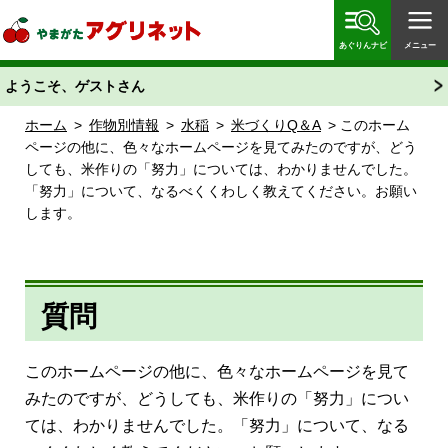
やまがたアグリネット 山形県農業情報サイト 愛称
「あぐりん」
あぐりんナビ
メニュー
ようこそ、ゲストさん
ホーム
>
作物別情報
>
水稲
>
米づくりQ＆A
> このホーム
ページの他に、色々なホームページを見てみたのですが、どう
しても、米作りの「努力」については、わかりませんでした。
「努力」について、なるべくくわしく教えてください。お願い
します。
質問
このホームページの他に、色々なホームページを見て
みたのですが、どうしても、米作りの「努力」につい
ては、わかりませんでした。「努力」について、なる