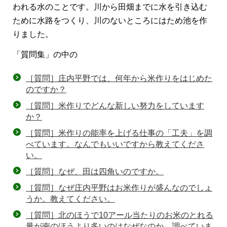
われる水のことです。川から田畑までに水を引き込む
ために水路をつくり、川のないところにはため池を作
りました。
「質問集」の中の
［質問］庄内平野では、何年から米作りをはじめた
のですか？
［質問］米作りでどんな新しい努力をしています
か？
［質問］米作りの能率を上げる仕事の「工夫」を調
べています。なんでもいいですから教えてくださ
い。
［質問］なぜ、田は四角いのですか。
［質問］なぜ庄内平野はお米作りが盛んなのでしょ
うか。教えてください。
［質問］北のほうで10アール当たりのお米のとれる
量が南のほうより多いのはなぜなのか、調べていま