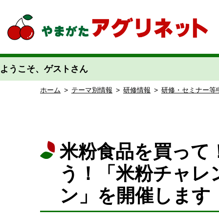
やまがたアグリネット 山形県農業情報サイト 愛称「あぐりん」
ようこそ、ゲストさん
ホーム
>
テーマ別情報
>
研修情報
>
研修・セミナー等
米粉食品を買って
う！「米粉チャレンジ
ン」を開催します