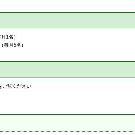
月1名）
（毎月5名）
をご覧ください