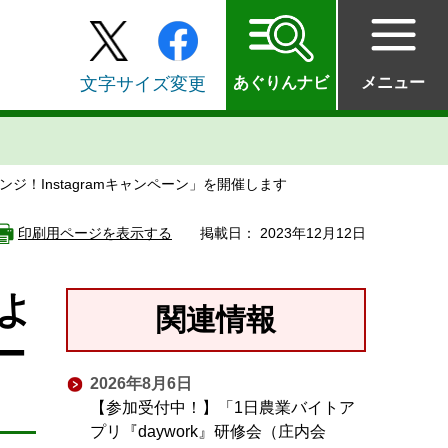
文字サイズ変更
あぐりんナビ
メニュー
！Instagramキャンペーン」を開催します
印刷用ページを表示する
掲載日： 2023年12月12日
よ
関連情報
ー
2026年8月6日
【参加受付中！】「1日農業バイトア
プリ『daywork』研修会（庄内会