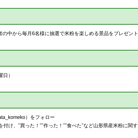
投稿者の中から毎月6名様に抽選で米粉を楽しめる景品をプレゼン
曜日）
a_komeko）をフォロー
付け、"買った！""作った！""食べた"など山形県産米粉に関