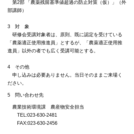
第2部 「農薬残留基準値超過の防止対策（仮）」（外
部講師）
3 対 象
研修会受講対象者は、原則、既に認定を受けている
「農薬適正使用推進員」とするが、「農薬適正使用推
進員」以外の者でも広く受講可能とする。
4 その他
申し込みは必要ありません。当日そのままご来場く
ださい。
5 問い合わせ先
農業技術環境課 農産物安全担当
TEL:023-630-2481
FAX:023-630-2456