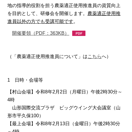
地の指導的役割を担う農薬適正使用推進員の資質向上
を目的として、研修会を開催します。
農薬適正使用推
進員以外の方でも受講可能です
。
開催要領（PDF：363KB）
（「農薬適正使用推進員について」は
こちら
へ）
1 日時・会場等
【村山会場】令和8年2月2日（月曜日）午後2時30分～
4時
山形国際交流プラザ ビッグウイング大会議室（山
形市平久保100）
【最上会場】令和8年2月13日（金曜日）午後2時30分
～4時