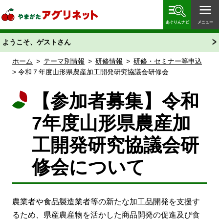
やまがたアグリネット 山形県農業情報サイト 愛称
「あぐりん」
あぐりんナビ
メニュー
ようこそ、ゲストさん
ホーム
>
テーマ別情報
>
研修情報
>
研修・セミナー等申込
> 令和７年度山形県農産加工開発研究協議会研修会
【参加者募集】令和
7年度山形県農産加
工開発研究協議会研
修会について
農業者や食品製造業者等の新たな加工品開発を支援す
るため、県産農産物を活かした商品開発の促進及び食