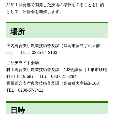
品加工開発部で開発した技術の移転を図ることを目的
として、研修会を開催します。
場所
庄内総合支庁農業技術普及課（鶴岡市藤島字山ノ前
51） TEL：0235-64-2103
〇サテライト会場
村山総合支庁農業技術普及課 402会議室（山形市鉄砲
町2丁目19-68） TEL：023-621-8294
置賜総合支庁農業技術普及課（高畠町大字福沢160）
TEL：0238-57-3411
日時