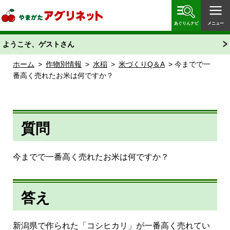
やまがたアグリネット 山形県農業情報サイト 愛称
「あぐりん」
あぐりんナビ
メニュー
ようこそ、ゲストさん
ホーム
>
作物別情報
>
水稲
>
米づくりQ＆A
> 今までで一
番高く売れたお米は何ですか？
質問
今までで一番高く売れたお米は何ですか？
答え
新潟県で作られた「コシヒカリ」が一番高く売れてい