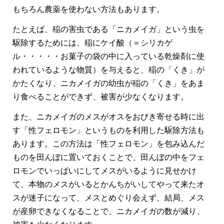
もちろん農薬を使わない方法もあります。
たとえば、稲の害虫である「ニカメイガ」という虫を
駆除するためには、稲にケイ酸（＝シリカゲ
ル・・・・・お菓子の袋の中に入っている乾燥剤に使
われているような物質）を与えると、稲の「くき」が
かたくなり、ニカメイガの幼虫が稲の「くき」をあま
り食べることができず、被害が少なくなります。
また、ニカメイガのメスがオスをおびき寄せる時に出
す「性フェロモン」というものを利用した駆除方法も
あります。この方法は「性フェロモン」を包み込んだ
ものを田んぼに置いておくことで、田んぼの中をフェ
ロモンでいっぱいにしてメスがいるように見せかけ
て、本物のメスがいるとかんちがいしてやって来たオ
スが迷子になって、メスとめぐり会えず、結局、メス
が産卵できなくなることで、ニカメイガの数が減り、