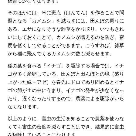
被害も少なくなります。
そのほかには、米に斑点（はんてん）を作ることで問
題となる「カメムシ」を減らすには、田んぼの周りに
ある、エサになりそうな雑草をかり取り、いつもきれ
いにしておくことで、カメムシが増えるのを防ぎ、密
度を低くしてやることができます。こうすれば、雑草
から稲に飛んでくるカメムシの数も減らせます。
稲の葉を食べる「イナゴ」を駆除する場合では、イナ
ゴが多く産卵している、田んぼと田んぼとの境（盛り
上がった縁＝アゼ）を春先にドロでぬり固めるとイナ
ゴの卵が土の中にうまり、イナゴの発生が少なくなっ
たり、遅くなったりするので、農薬による駆除がいら
なくなります。
以上のように、害虫の生活を知ることで農薬を使わな
くても害虫の密度を減らすことはでき、結果的に害虫
を駆除していることになります。