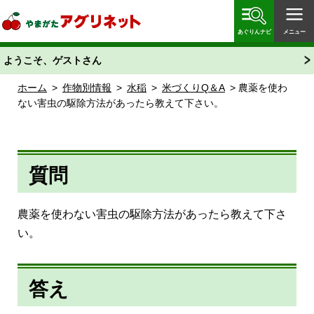
やまがたアグリネット 山形県農業情報サイト 愛称
「あぐりん」
あぐりんナビ
メニュー
ようこそ、ゲストさん
ホーム
>
作物別情報
>
水稲
>
米づくりQ＆A
> 農薬を使わ
ない害虫の駆除方法があったら教えて下さい。
質問
農薬を使わない害虫の駆除方法があったら教えて下さ
い。
答え