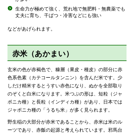
生命力が極めて強く、荒れ地で無肥料・無農薬でも
丈夫に育ち、干ばつ・冷害などにも強い
などがあげられます。
赤米（あかまい）
玄米の色が赤褐色で、糠層（果皮・種皮）の部分に赤
色系色素（カテコールタンニン）を含んだ米です。少
しだけ精米するとうすい赤色になり、ぬかを全部取り
のぞくと白米になります。米つぶの形は、短粒（ジャ
ポニカ種）と長粒（インディカ種）があり、日本では
ジャポニカ種の「うるち米」が多く見られます。
野生稲の大部分が赤米であることから、赤米は米のル
ーツであり、赤飯の起源と考えられています。邪馬台