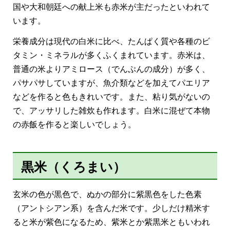
国や大和朝廷への献上米も赤米が主だったといわれて
います。
栄養成分は現代の白米に比べ、たんぱく質や各種のビ
タミン・ミネラルが多くふくまれています。赤米は、
普通の米よりアミロース（でんぷんの成分）が多く、
パサパサしていますが、魚介類などを加えてパエリア
などを作ると色もきれいです。また、粘り気がないの
で、アッサリした雑炊も作れます。白米に混ぜて本物
の赤飯を作ると楽しいでしょう。
黒米（くろまい）
玄米の色が黒色で、ぬかの部分に紫黒色をした色素
（アントシアン系）を含んだ米です。少しだけ精米す
ると米が紫色になるため、紫米とか紫黒米ともいわれ