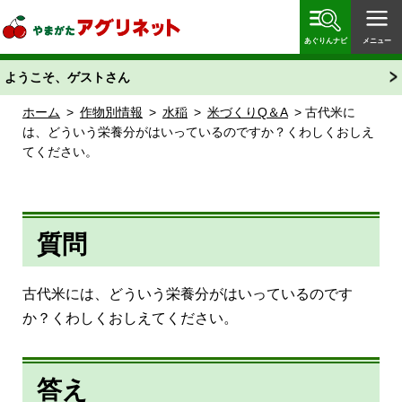
やまがたアグリネット 山形県農業情報サイト 愛称
「あぐりん」
あぐりんナビ
メニュー
ようこそ、ゲストさん
ホーム
>
作物別情報
>
水稲
>
米づくりQ＆A
> 古代米に
は、どういう栄養分がはいっているのですか？くわしくおしえ
てください。
質問
古代米には、どういう栄養分がはいっているのです
か？くわしくおしえてください。
答え