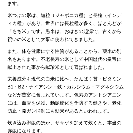
ます。
米つぶの形は、短粒（ジャポニカ種）と長粒（インデ
ィカ種）があり、世界には長粒種が多く、ほとんどが
「もち米」です。黒米は、おはぎの起源で、古くから
祝いの米として大事に使われてきました。
また、体を健康にする性質があることから、薬米の別
名もあります。不老長寿の米として中国歴代の皇帝に
献上された事から献珍米として喜ばれました。
栄養成分も現代の白米に比べ、たんぱく質・ビタミン
B1・B2・ナイアシン・鉄・カルシウム・マグネシウム
などが豊富に含まれています。色素のアントシアニン
には、血管を保護、動脈硬化を予防する働きや、老化
防止・発ガン抑制にも効果があるといわれます。
炊き込み御飯のほか、ササゲを加えて炊くと、本当の
赤飯になります。