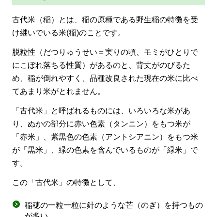
古代米（稲）とは、稲の原種である野生稲の特徴を受
け継いでいる米(稲)のことです。
脱粒性（だつりゅうせい＝実りの頃、モミがひとりで
にこぼれ落ちる性質）があるのと、背丈がのびるた
め、稲が倒れやすく、品種改良された現在の米に比べ
てあまり米がとれません。
「古代米」と呼ばれるものには、いろいろな米があ
り、ぬかの部分に赤い色素（タンニン）をもつ米が
「赤米」、紫黒色の色素（アントシアニン）をもつ米
が「黒米」、緑の色素を含んでいるものが「緑米」で
す。
この「古代米」の特徴として、
稲穂の一粒一粒に針のような芒（のぎ）を持つもの
が多い