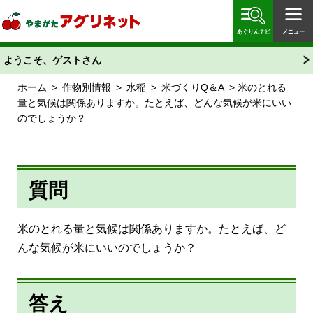
やまがたアグリネット 山形県農業情報サイト 愛称
「あぐりん」
あぐりんナビ
メニュー
ようこそ、ゲストさん
ホーム
>
作物別情報
>
水稲
>
米づくりQ＆A
> 米のとれる
量と気候は関係ありますか。たとえば、どんな気候が米にいい
のでしょうか？
質問
米のとれる量と気候は関係ありますか。たとえば、ど
んな気候が米にいいのでしょうか？
答え