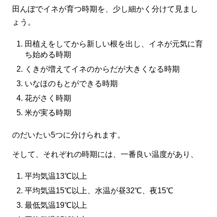
田んぼでイネが育つ時期を、少し細かく分けて見まし
ょう。
田植えをしてから新しい根を出し、イネが元気に育
ち始める時期
くきが増えてイネのからだが大きくなる時期
いなほのもとができる時期
花がさく時期
米が実る時期
のだいたい5つに分けられます。
そして、それぞれの時期には、一番良い温度があり、
平均気温13℃以上
平均気温15℃以上、水温が昼32℃、夜15℃
最低気温19℃以上