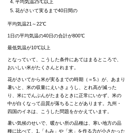
平均気温25℃以上
花がさいて実るまで40日間の
平均気温21～22℃
1日の平均気温の40日の合計が800℃
最低気温が10℃以上
となっていて、こうした条件にあてはまるところで、
おいしい米がたくさんとれます。
花がさいてから米が実るまでの時期（＝5.）が、あまり
暑いと、米の収量にえいきょうし、とれ高が減った
り、米にでんぷんがたまるときに正常にいかず、米の
中が白くなって品質が落ちることがあります。九州・
四国のイネは、こうした問題をかかえています。
暑い気候のせいで、暖かい所の品種は、寒い地方の品
種に比べて、1.「もみ」や「米」を作る力が小さかった