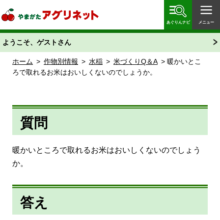
やまがたアグリネット 山形県農業情報サイト 愛称
「あぐりん」
あぐりんナビ
メニュー
ようこそ、ゲストさん
ホーム
>
作物別情報
>
水稲
>
米づくりQ＆A
> 暖かいとこ
ろで取れるお米はおいしくないのでしょうか。
質問
暖かいところで取れるお米はおいしくないのでしょう
か。
答え