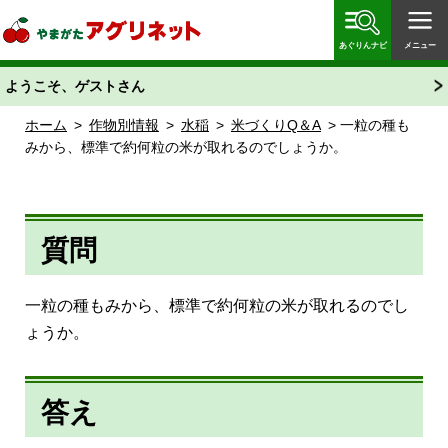
やまがたアグリネット 山形県農業情報サイト 愛称
「あぐりん」
あぐりんナビ
メニュー
ようこそ、ゲストさん
ホーム
>
作物別情報
>
水稲
>
米づくりQ＆A
> 一粒の種も
みから、標準で約何粒の米が取れるのでしょうか。
質問
一粒の種もみから、標準で約何粒の米が取れるのでし
ょうか。
答え