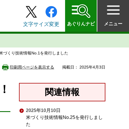
文字サイズ変更
あぐりんナビ
メニュー
 米づくり技術情報No.1を発行しました
印刷用ページを表示する
掲載日： 2025年4月3日
！
関連情報
2025年10月10日
米づくり技術情報No.25を発行しまし
た