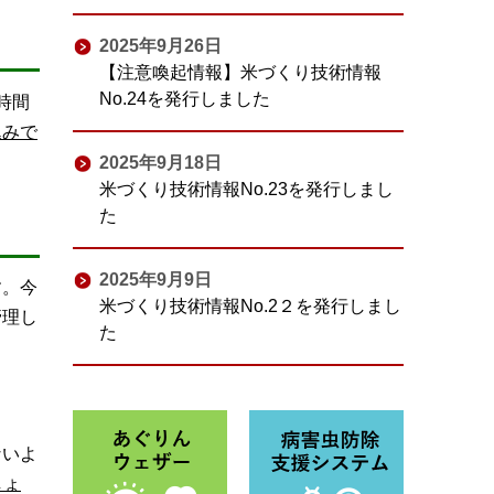
2025年9月26日
【注意喚起情報】米づくり技術情報
No.24を発行しました
時間
込みで
2025年9月18日
米づくり技術情報No.23を発行しまし
た
2025年9月9日
す。今
米づくり技術情報No.2２を発行しまし
管理し
た
ないよ
しょ