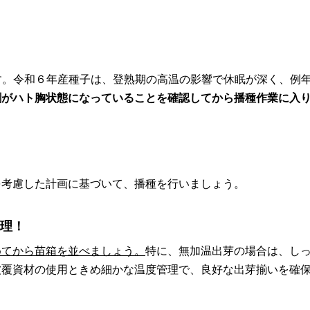
す。令和６年産種子は、登熟期の高温の影響で休眠が深く、例
割がハト胸状態になっていることを確認してから播種作業に入
考慮した計画に基づいて、播種を行いましょう。
管理！
めてから苗箱を並べましょう。
特に、無加温出芽の場合は、し
被覆資材の使用ときめ細かな温度管理で、良好な出芽揃いを確