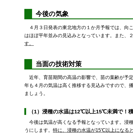
今後の気象
４月３日発表の東北地方の１か月予報では、向こ
はほぼ平年並みの見込みとなっています。また、
す。
当面の技術対策
近年、育苗期間の高温の影響で、苗の葉齢が予定
年も４月の気温は高く推移する見込みですので、
ましょう。
（1）浸種の水温は12℃以上15℃未満で！
今後は気温が高くなる予報となっています。浸種
うにします。
特に、浸種の水温が15℃以上になる