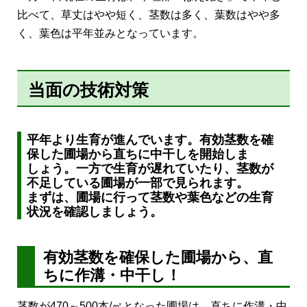
比べて、草丈はやや短く、茎数は多く、葉数はやや多
く、葉色は平年並みとなっています。
当面の技術対策
平年より生育が進んでいます。有効茎数を確
保した圃場から直ちに中干しを開始しま
しょう。一方で生育が遅れていたり、茎数が
不足している圃場が一部で見られます。
まずは、圃場に行って茎数や葉色などの生育
状況を確認しましょう。
有効茎数を確保した圃場から、直
ちに作溝・中干し！
茎数が470～500本/㎡となった圃場は、直ちに作溝・中