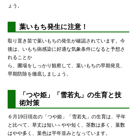
ょう。
葉いもち発生に注意！
取り置き苗で葉いもちの発生が確認されています。今
後は、いもち病感染に好適な気象条件になると予想さ
れることか
ら、圃場をしっかり観察して、葉いもちの早期発見、
早期防除を徹底しましょう。
「つや姫」「雪若丸」の生育と技
術対策
６月19日現在の「つや姫」「雪若丸」の生育は、平年
と比べて、草丈は短い～やや短く、茎数は多く、葉数
はやや多く、葉色は平年並みとなっています。