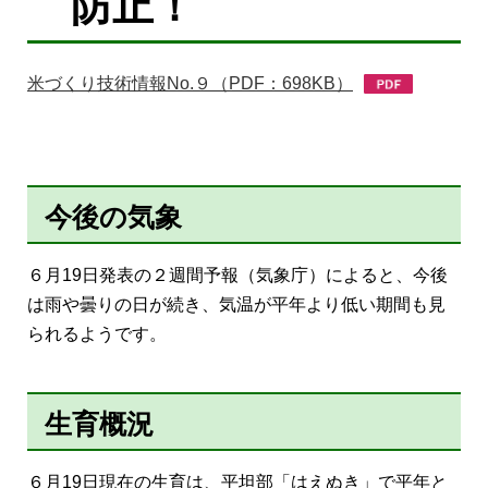
防止！
米づくり技術情報No.９（PDF：698KB）
今後の気象
６月19日発表の２週間予報（気象庁）によると、今後
は雨や曇りの日が続き、気温が平年より低い期間も見
られるようです。
生育概況
６月19日現在の生育は、平坦部「はえぬき」で平年と