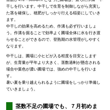
干しを行います。中干しで生育を制御しながら充実し
た茎を確保し、穂肥がしっかり行える稲姿にしていき
ます。
中干しの効果を高めるため、作溝も必ず行いましょ
う。作溝を掘ることで効率よく圃場全体に水を行き渡
らせることができるので、登熟期の水管理がしやすく
なります。
中干しは、圃場に小ヒビが入る程度を目安とします
が、生育量が平年より大きく、茎数過剰が懸念される
場合や葉色が濃い圃場では、強めの中干しを行いま
す。
暑い夏を乗り越えられるように圃場をしっかり準備し
ていきましょう。
茎数不足の圃場でも、７月初めま