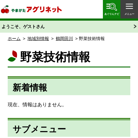
やまがたアグリネット 山形県農業情報サイト 愛称
「あぐりん」
あぐりんナビ
メニュー
ようこそ、ゲストさん
ホーム
>
地域別情報
>
鶴岡田川
> 野菜技術情報
野菜技術情報
新着情報
現在、情報はありません。
サブメニュー