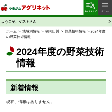
やまがたアグリネット 山形県農業情報サイト 愛称
「あぐりん」
あぐりんナビ
メニュー
ようこそ、ゲストさん
ホーム
>
地域別情報
>
鶴岡田川
>
野菜技術情報
> 2024年度
の野菜技術情報
2024年度の野菜技術
情報
新着情報
現在、情報はありません。