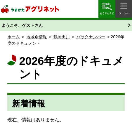
やまがたアグリネット 山形県農業情報サイト 愛称
「あぐりん」
あぐりんナビ
メニュー
ようこそ、ゲストさん
ホーム
>
地域別情報
>
鶴岡田川
>
バックナンバー
> 2026年
度のドキュメント
2026年度のドキュメ
ント
新着情報
現在、情報はありません。