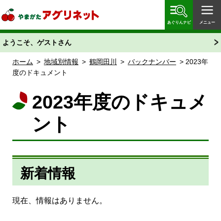
やまがたアグリネット 山形県農業情報サイト 愛称
「あぐりん」
あぐりんナビ
メニュー
ようこそ、ゲストさん
ホーム
>
地域別情報
>
鶴岡田川
>
バックナンバー
> 2023年
度のドキュメント
2023年度のドキュメ
ント
新着情報
現在、情報はありません。