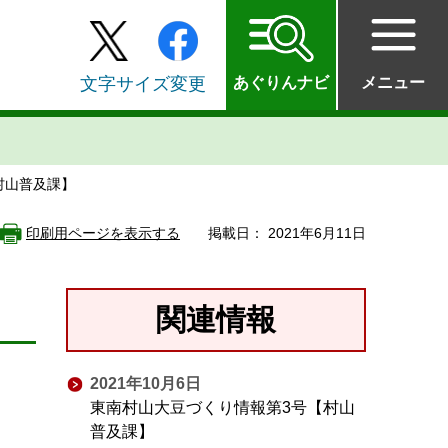
文字サイズ変更
あぐりんナビ
メニュー
村山普及課】
印刷用ページを表示する
掲載日： 2021年6月11日
】
関連情報
2021年10月6日
東南村山大豆づくり情報第3号【村山
普及課】