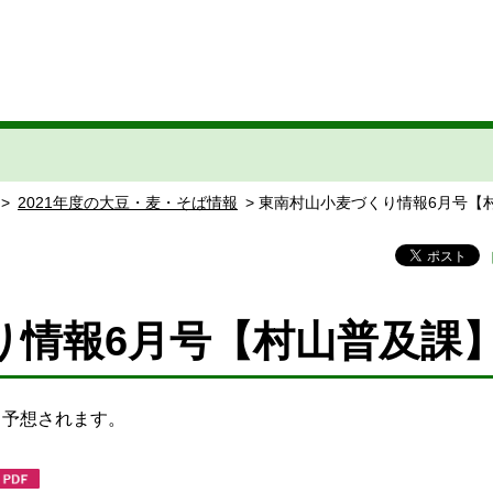
>
2021年度の大豆・麦・そば情報
> 東南村山小麦づくり情報6月号【
り情報6月号【村山普及課
と予想されます。