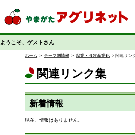
やまがたアグリネット 山形県農業情報サイト 愛称「あぐりん」
ようこそ、ゲストさん
ホーム
>
テーマ別情報
>
起業・６次産業化
> 関連リン
関連リンク集
新着情報
現在、情報はありません。