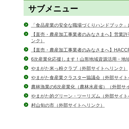
サブメニュー
「食品産業の安全な職場づくりハンドブック」
【直売・農産加工事業者のみなさまへ】営業許
ンク）
【直売・農産加工事業者のみなさまへ】HAC
6次産業化応援します！山形地域資源活用・地
やまがた米っ粉クラブ（外部サイトへリンク）
やまがた食産業クラスター協議会（外部サイト
農林漁業の6次産業化（農林水産省）（外部サ
やまがた的グリーン・ツーリズム（外部サイト
村山旬の市（外部サイトへリンク）