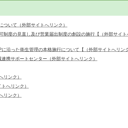
について（外部サイトへリンク）
可制度の見直し及び営業届出制度の創設の施行【（外部サイト
CPに沿った衛生管理の本格施行について【（外部サイトへリン
域連携サポートセンター（外部サイトへリンク）
へリンク）
イトへリンク）
へリンク）