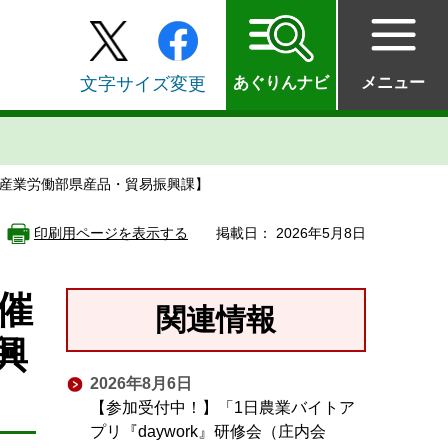
文字サイズ変更
あぐりんナビ
メニュー
県産業労働部県産品・貿易振興課】
印刷用ページを表示する
掲載日： 2026年5月8日
催
関連情報
興
2026年8月6日
【参加受付中！】「1日農業バイトア
プリ『daywork』研修会（庄内会