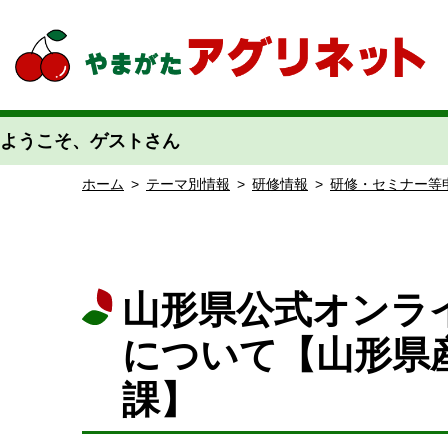
やまがたアグリネット 山形県農業情報サイト 愛称「あぐりん」
ようこそ、ゲストさん
ホーム
>
テーマ別情報
>
研修情報
>
研修・セミナー等
山形県公式オンラ
について【山形県
課】