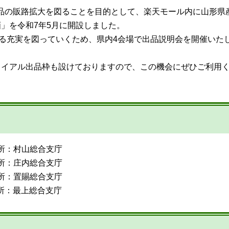
品の販路拡大を図ることを目的として、楽天モール内に山形県
」を令和7年5月に開設しました。
なる充実を図っていくため、県内4会場で出品説明会を開催いた
ライアル出品枠も設けておりますので、この機会にぜひご利用
場所：村山総合支庁
場所：庄内総合支庁
場所：置賜総合支庁
場所：最上総合支庁