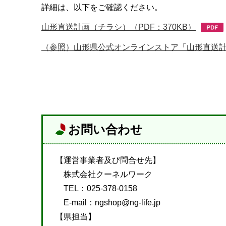
詳細は、以下をご確認ください。
山形直送計画（チラシ）（PDF：370KB）
（参照）山形県公式オンラインストア「山形直送
お問い合わせ
【運営事業者及び問合せ先】
株式会社クーネルワーク
TEL：025-378-0158
E-mail：ngshop@ng-life.jp
【県担当】