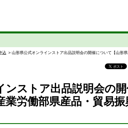
申込
> 山形県公式オンラインストア出品説明会の開催について【山形
インストア出品説明会の開
産業労働部県産品・貿易振