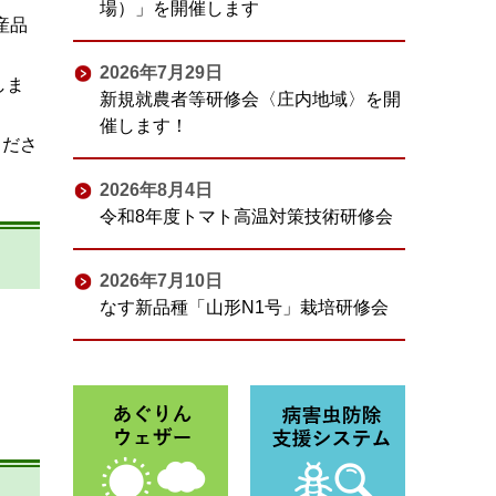
場）」を開催します
産品
2026年7月29日
しま
新規就農者等研修会〈庄内地域〉を開
催します！
くださ
2026年8月4日
令和8年度トマト高温対策技術研修会
2026年7月10日
なす新品種「山形N1号」栽培研修会