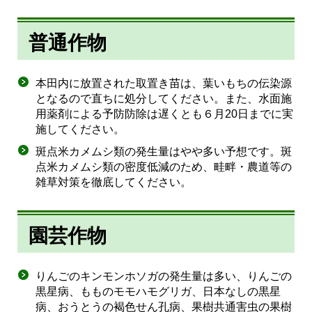
普通作物
本田内に放置された取置き苗は、葉いもちの伝染源
となるので直ちに処分してください。また、水面施
用薬剤による予防防除は遅くとも６月20日までに実
施してください。
斑点米カメムシ類の発生量はやや多い予想です。斑
点米カメムシ類の密度低減のため、畦畔・農道等の
雑草対策を徹底してください。
園芸作物
りんごのキンモンホソガの発生量は多い、りんごの
黒星病、もものモモハモグリガ、日本なしの黒星
病、おうとうの褐色せん孔病、果樹共通害虫の果樹