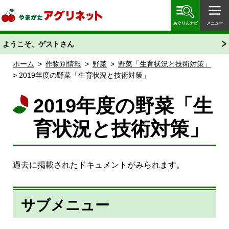
やまがたアグリネット 山形県農業情報サイト 愛称
「あぐりん」
あぐりんナビ
メニュー
ようこそ、ゲストさん
ホーム
>
作物別情報
>
野菜
>
野菜「生育状況と技術対策」
> 2019年度の野菜「生育状況と技術対策」
2019年度の野菜「生
育状況と技術対策」
過去に掲載されたドキュメントがみられます。
サブメニュー