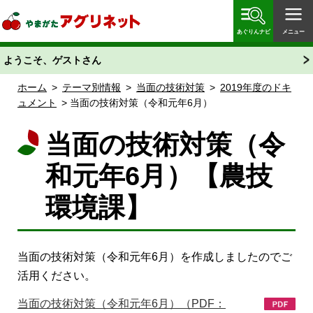
やまがたアグリネット 山形県農業情報サイト 愛称
「あぐりん」
あぐりんナビ
メニュー
ようこそ、ゲストさん
ホーム
>
テーマ別情報
>
当面の技術対策
>
2019年度のドキ
ュメント
> 当面の技術対策（令和元年6月）
当面の技術対策（令
和元年6月）【農技
環境課】
当面の技術対策（令和元年6月）を作成しましたのでご
活用ください。
当面の技術対策（令和元年6月）（PDF：