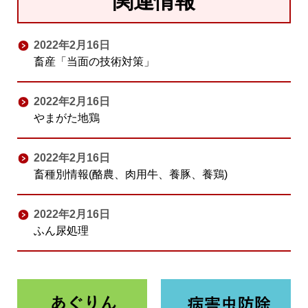
関連情報
2022年2月16日
畜産「当面の技術対策」
2022年2月16日
やまがた地鶏
2022年2月16日
畜種別情報(酪農、肉用牛、養豚、養鶏)
2022年2月16日
ふん尿処理