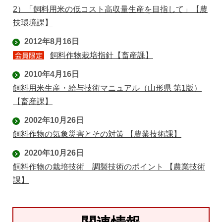
2）「飼料用米の低コスト高収量生産を目指して」【農
技環境課】
2012年8月16日
飼料作物栽培指針【畜産課】
2010年4月16日
飼料用米生産・給与技術マニュアル（山形県 第1版）
【畜産課】
2002年10月26日
飼料作物の気象災害とその対策 【農業技術課】
2020年10月26日
飼料作物の栽培技術 調製技術のポイント 【農業技術
課】