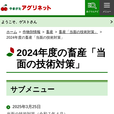
やまがたアグリネット 山形県農業情報サイト 愛称
「あぐりん」
あぐりんナビ
メニュー
ようこそ、ゲストさん
ホーム
>
作物別情報
>
畜産
>
畜産「当面の技術対策」
>
2024年度の畜産「当面の技術対策」
2024年度の畜産「当
面の技術対策」
サブメニュー
2025年3月25日
当面の技術対策（令和７年４月）