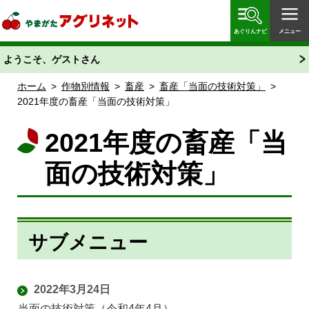
やまがたアグリネット 山形県農業情報サイト 愛称
「あぐりん」
あぐりんナビ
メニュー
ようこそ、ゲストさん
ホーム
>
作物別情報
>
畜産
>
畜産「当面の技術対策」
>
2021年度の畜産「当面の技術対策」
2021年度の畜産「当
面の技術対策」
サブメニュー
2022年3月24日
当面の技術対策（令和4年4月）