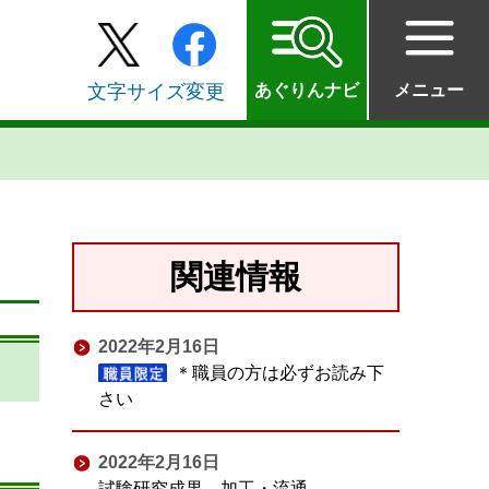
文字サイズ変更
あぐりんナビ
メニュー
関連情報
2022年2月16日
＊職員の方は必ずお読み下
さい
2022年2月16日
試験研究成果 加工・流通