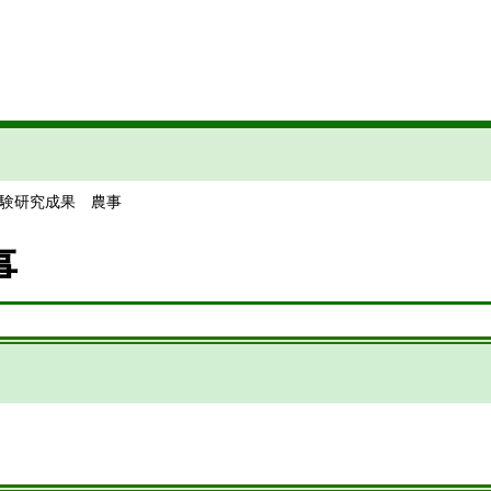
試験研究成果 農事
事