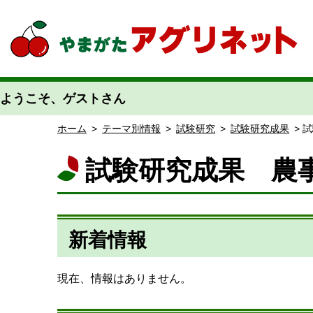
やまがたアグリネット 山形県農業情報サイト 愛称「あぐりん」
ようこそ、ゲストさん
ホーム
>
テーマ別情報
>
試験研究
>
試験研究成果
> 
試験研究成果 農
新着情報
現在、情報はありません。