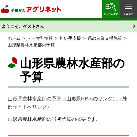
やまがたアグリネット 山形県農業情報サイト 愛称
「あぐりん」
あぐりんナビ
メニュー
ようこそ、ゲストさん
ホーム
>
テーマ別情報
>
担い手支援
>
県の農業支援施策
>
山形県農林水産部の予算
山形県農林水産部の
予算
山形県農林水産部の予算（山形県HPへのリンク）（外
部サイトへリンク）
山形県農林水産部の当初予算の概要です。