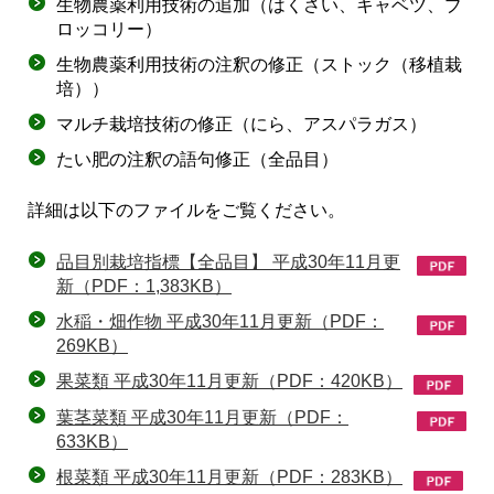
生物農薬利用技術の追加（はくさい、キャベツ、ブ
ロッコリー）
生物農薬利用技術の注釈の修正（ストック（移植栽
培））
マルチ栽培技術の修正（にら、アスパラガス）
たい肥の注釈の語句修正（全品目）
詳細は以下のファイルをご覧ください。
品目別栽培指標【全品目】 平成30年11月更
新（PDF：1,383KB）
水稲・畑作物 平成30年11月更新（PDF：
269KB）
果菜類 平成30年11月更新（PDF：420KB）
葉茎菜類 平成30年11月更新（PDF：
633KB）
根菜類 平成30年11月更新（PDF：283KB）