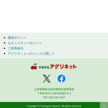
運用ポリシー
セキュリティーポリシー
ご利用条件
アグリネットへのリンクに関して
山形県農林水産部農業技術環境課
〒990-8570 山形市松波2-8-1
TEL 023-630-2437
Copyright © Yamagata Agrinet. All rights reserved.