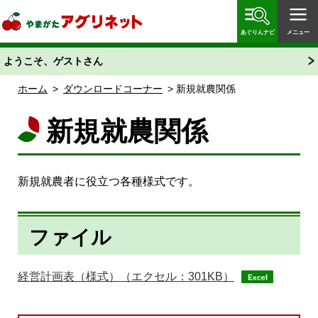
やまがたアグリネット 山形県農業情報サイト 愛称
「あぐりん」
あぐりんナビ
メニュー
ようこそ、ゲストさん
ホーム
>
ダウンロードコーナー
> 新規就農関係
新規就農関係
新規就農者に役立つ各種様式です。
ファイル
経営計画表（様式）（エクセル：301KB）