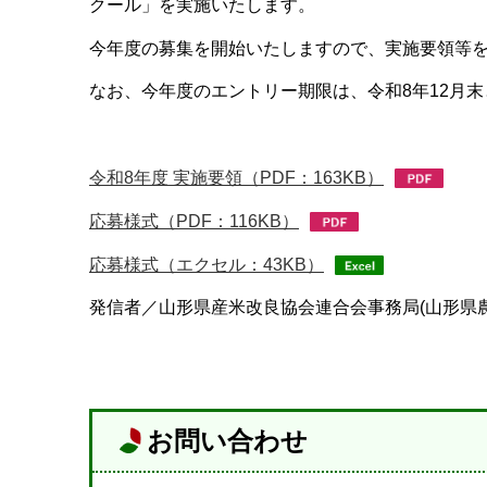
クール」を実施いたします。
今年度の募集を開始いたしますので、実施要領等
なお、今年度のエントリー期限は、令和8年12月
令和8年度 実施要領（PDF：163KB）
応募様式（PDF：116KB）
応募様式（エクセル：43KB）
発信者／山形県産米改良協会連合会事務局(山形県
お問い合わせ