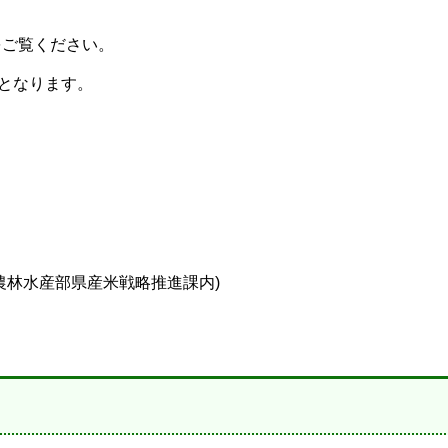
をご覧ください。
末となります。
農林水産部県産米戦略推進課内)