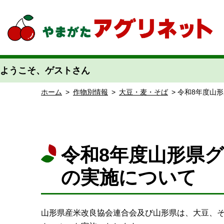
やまがたアグリネット 山形県農業情報サイト 愛称「あぐりん」
ようこそ、ゲストさん
ホーム
>
作物別情報
>
大豆・麦・そば
> 令和8年度山
令和8年度山形県
の実施について
山形県産米改良協会連合会及び山形県は、大豆、