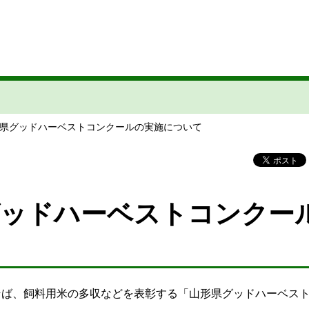
形県グッドハーベストコンクールの実施について
グッドハーベストコンクー
そば、飼料用米の多収などを表彰する「山形県グッドハーベス