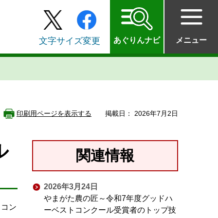
文字サイズ変更
あぐりんナビ
メニュー
印刷用ページを表示する
掲載日： 2026年7月2日
ル
関連情報
2026年3月24日
やまがた農の匠～令和7年度グッドハ
トコン
ーベストコンクール受賞者のトップ技