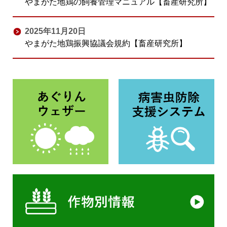
やまがた地鶏の飼養管理マニュアル【畜産研究所】
2025年11月20日
やまがた地鶏振興協議会規約【畜産研究所】