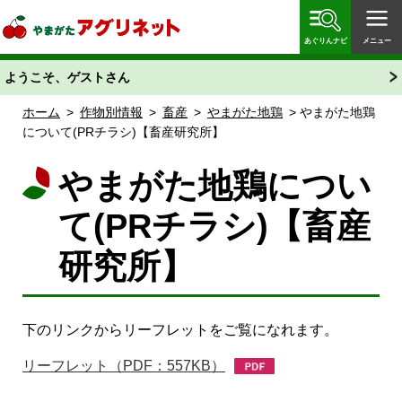
やまがたアグリネット 山形県農業情報サイト 愛称
「あぐりん」
あぐりんナビ
メニュー
ようこそ、ゲストさん
ホーム
>
作物別情報
>
畜産
>
やまがた地鶏
> やまがた地鶏
について(PRチラシ)【畜産研究所】
やまがた地鶏につい
て(PRチラシ)【畜産
研究所】
下のリンクからリーフレットをご覧になれます。
リーフレット（PDF：557KB）