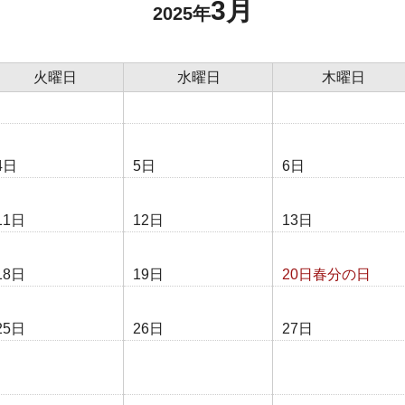
3月
2025年
火曜日
水曜日
木曜日
4日
5日
6日
11日
12日
13日
18日
19日
20日
春分の日
25日
26日
27日