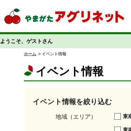
やまがたアグリネット 山形県農業情報サイト 愛称「あぐりん」
ようこそ、ゲストさん
ホーム
> イベント情報
イベント情報
イベント情報を絞り込む
地域（エリア）
東
東