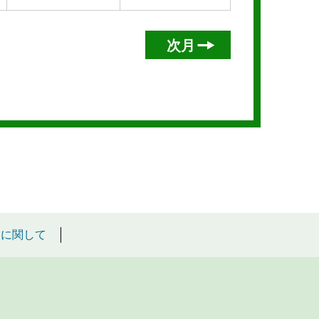
次月
クに関して