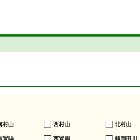
南村山
西村山
北村山
南置賜
西置賜
鶴岡田川