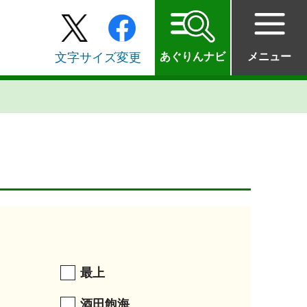
文字サイズ変更
あぐりんナビ
メニュー
最上
酒田飽海