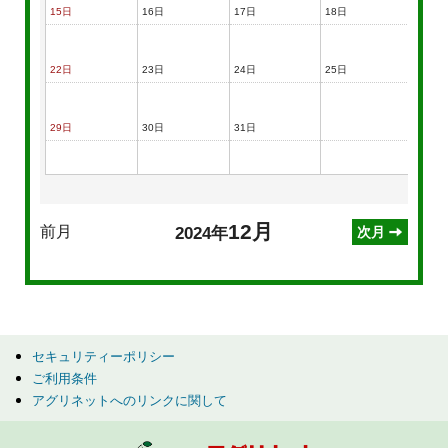
15日
16日
17日
18日
19日
22日
23日
24日
25日
26日
29日
30日
31日
12月
前月
2024年
次月
セキュリティーポリシー
ご利用条件
アグリネットへのリンクに関して