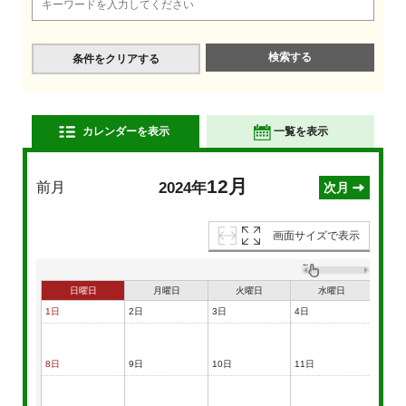
条件をクリアする
カレンダーを表示
一覧を表示
12月
前月
2024年
次月
画面サイズで表示
日曜日
月曜日
火曜日
水曜日
1日
2日
3日
4日
5日
8日
9日
10日
11日
12日