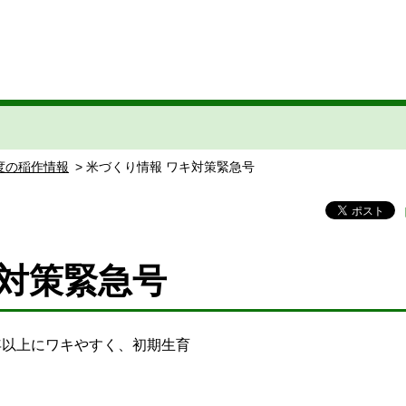
年度の稲作情報
> 米づくり情報 ワキ対策緊急号
キ対策緊急号
以上にワキやすく、初期生育