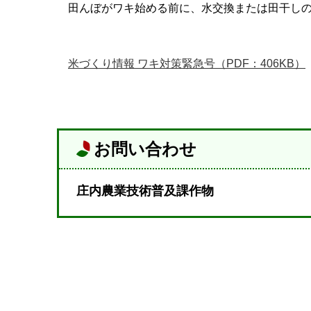
田んぼがワキ始める前に、水交換または田干しの
米づくり情報 ワキ対策緊急号（PDF：406KB）
お問い合わせ
庄内農業技術普及課作物