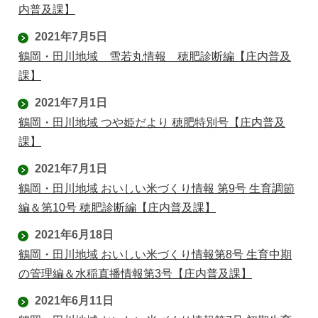
内普及課】
2021年7月5日
鶴岡・田川地域 雪若丸情報 穂肥診断編【庄内普及
課】
2021年7月1日
鶴岡・田川地域 つや姫だより 穂肥特別号【庄内普及
課】
2021年7月1日
鶴岡・田川地域 おいしい米づくり情報 第9号 生育調節
編＆第10号 穂肥診断編【庄内普及課】
2021年6月18日
鶴岡・田川地域 おいしい米づくり情報第8号 生育中期
の管理編＆水稲直播情報第3号【庄内普及課】
2021年6月11日