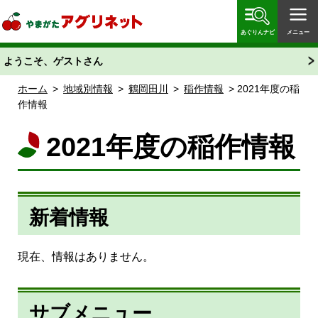
やまがたアグリネット 山形県農業情報サイト 愛称
「あぐりん」
あぐりんナビ
メニュー
ようこそ、ゲストさん
ホーム
>
地域別情報
>
鶴岡田川
>
稲作情報
> 2021年度の稲
作情報
2021年度の稲作情報
新着情報
現在、情報はありません。
サブメニュー