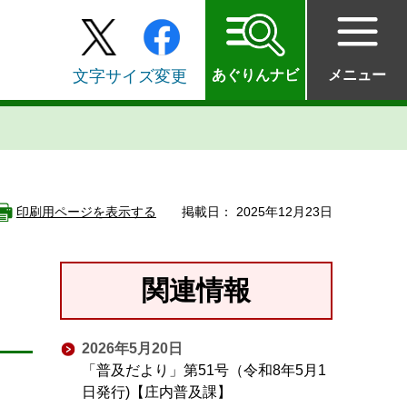
文字サイズ変更
あぐりんナビ
メニュー
印刷用ページを表示する
掲載日： 2025年12月23日
）
関連情報
2026年5月20日
「普及だより」第51号（令和8年5月1
日発行)【庄内普及課】