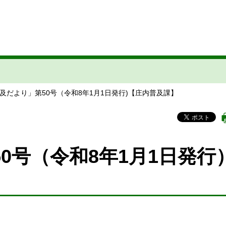
普及だより」第50号（令和8年1月1日発行)【庄内普及課】
0号（令和8年1月1日発行
。