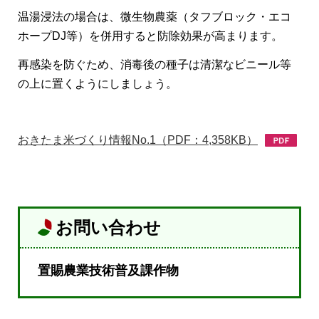
温湯浸法の場合は、微生物農薬（タフブロック・エコ
ホープDJ等）を併用すると防除効果が高まります。
再感染を防ぐため、消毒後の種子は清潔なビニール等
の上に置くようにしましょう。
おきたま米づくり情報No.1（PDF：4,358KB）
お問い合わせ
置賜農業技術普及課作物