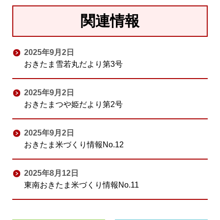
関連情報
2025年9月2日
おきたま雪若丸だより第3号
2025年9月2日
おきたまつや姫だより第2号
2025年9月2日
おきたま米づくり情報No.12
2025年8月12日
東南おきたま米づくり情報No.11