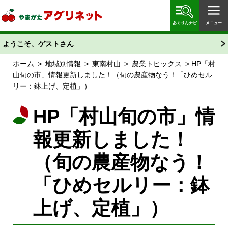
やまがたアグリネット 山形県農業情報サイト 愛称
「あぐりん」
あぐりんナビ
メニュー
ようこそ、ゲストさん
ホーム
>
地域別情報
>
東南村山
>
農業トピックス
> HP「村
山旬の市」情報更新しました！（旬の農産物なう！「ひめセル
リー：鉢上げ、定植」）
HP「村山旬の市」情
報更新しました！
（旬の農産物なう！
「ひめセルリー：鉢
上げ、定植」）