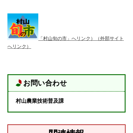
「村山旬の市」へリンク）（外部サイト
へリンク）
お問い合わせ
村山農業技術普及課