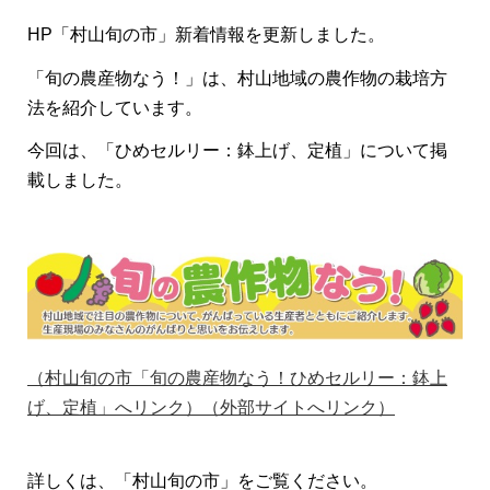
HP「村山旬の市」新着情報を更新しました。
「旬の農産物なう！」は、村山地域の農作物の栽培方
法を紹介しています。
今回は、「ひめセルリー：鉢上げ、定植」について掲
載しました。
（村山旬の市「旬の農産物なう！ひめセルリー：鉢上
げ、定植」へリンク）（外部サイトへリンク）
詳しくは、「村山旬の市」をご覧ください。