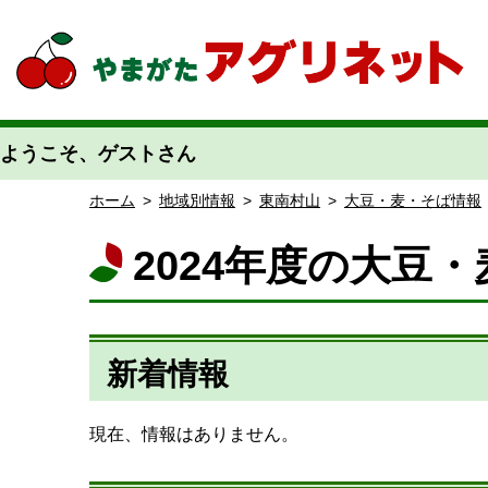
やまがたアグリネット 山形県農業情報サイト 愛称「あぐりん」
ようこそ、ゲストさん
ホーム
>
地域別情報
>
東南村山
>
大豆・麦・そば情報
2024年度の大豆
新着情報
現在、情報はありません。