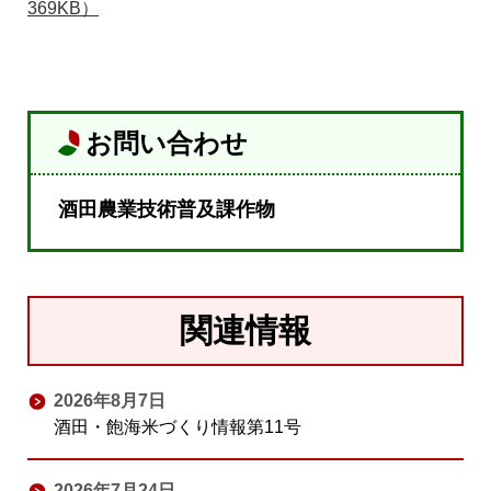
369KB）
お問い合わせ
酒田農業技術普及課作物
関連情報
2026年8月7日
酒田・飽海米づくり情報第11号
2026年7月24日