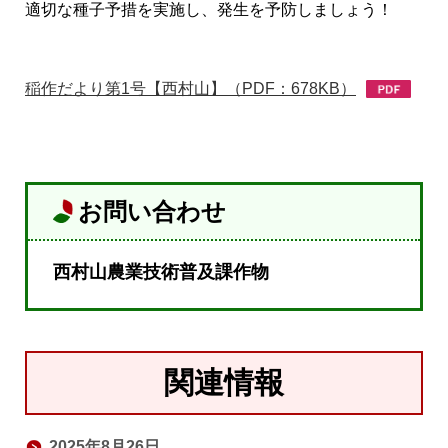
適切な種子予措を実施し、発生を予防しましょう！
稲作だより第1号【西村山】（PDF：678KB）
お問い合わせ
西村山農業技術普及課作物
関連情報
2025年8月26日