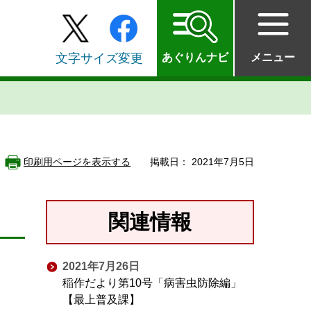
文字サイズ変更
あぐりんナビ
メニュー
印刷用ページを表示する
掲載日： 2021年7月5日
関連情報
2021年7月26日
稲作だより第10号「病害虫防除編」
【最上普及課】