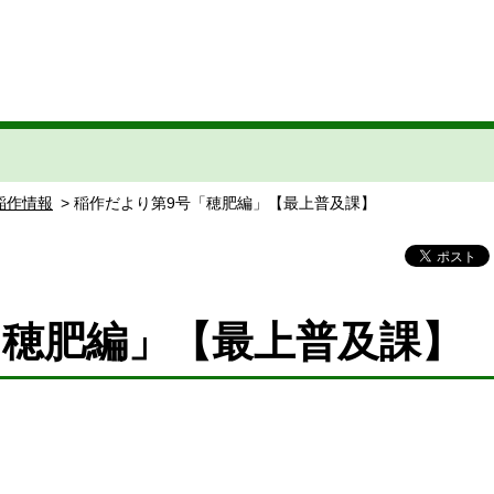
の稲作情報
> 稲作だより第9号「穂肥編」【最上普及課】
「穂肥編」【最上普及課】