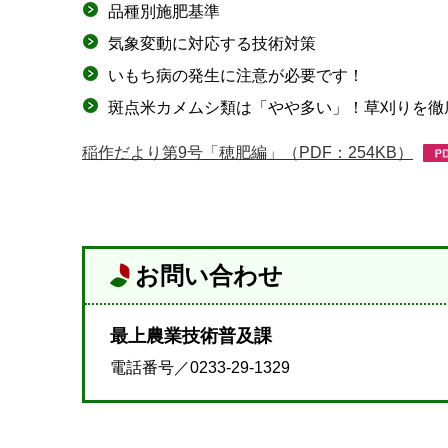
品種別施肥基準
気象変動に対応する技術対策
いもち病の発生に注意が必要です！
斑点米カメムシ類は「やや多い」！草刈りを徹
稲作だより第9号「穂肥編」（PDF：254KB）
お問い合わせ
最上農業技術普及課
電話番号／0233-29-1329