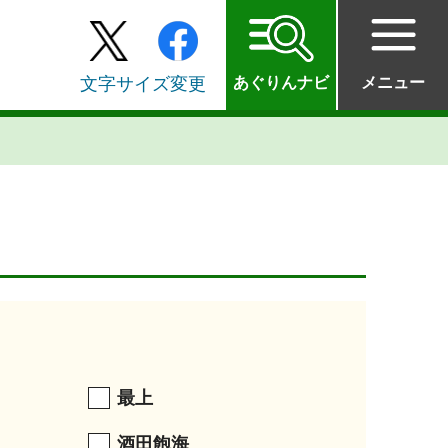
文字サイズ変更
あぐりんナビ
メニュー
最上
酒田飽海