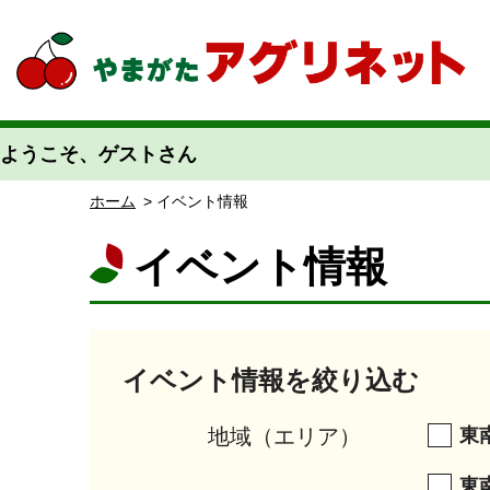
やまがたアグリネット 山形県農業情報サイト 愛称「あぐりん」
ようこそ、ゲストさん
ホーム
> イベント情報
イベント情報
イベント情報を絞り込む
地域（エリア）
東
東