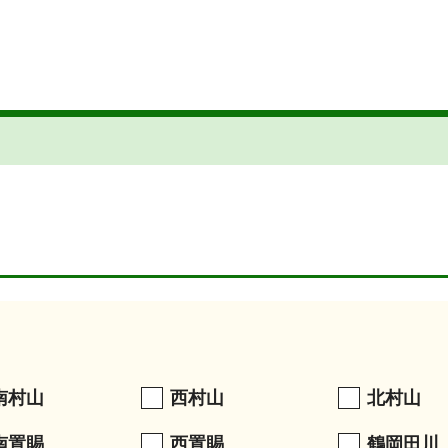
南村山
西村山
北村山
南置賜
西置賜
鶴岡田川