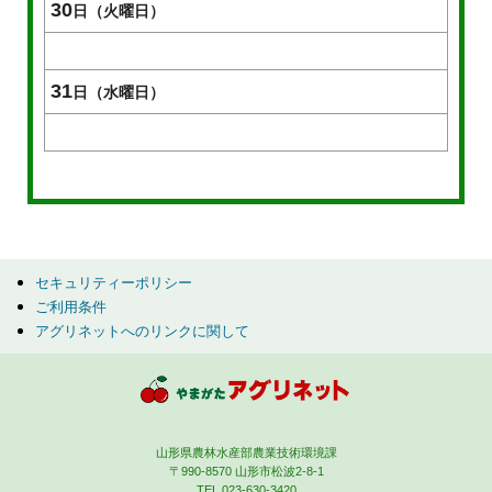
30
日（火曜日）
31
日（水曜日）
セキュリティーポリシー
ご利用条件
アグリネットへのリンクに関して
山形県農林水産部農業技術環境課
〒990-8570 山形市松波2-8-1
TEL 023-630-3420